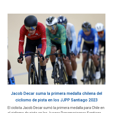
Jacob Decar suma la primera medalla chilena del
ciclismo de pista en los JJPP Santiago 2023
El ciclista Jacob Decar sumó la primera medalla para Chile en