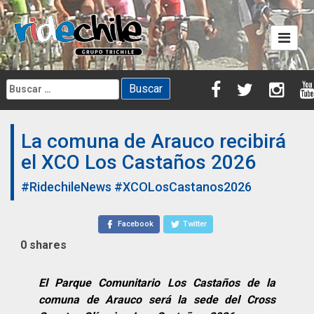
Skip
to
content
Buscar:
La comuna de Arauco recibirá
el XCO Los Castaños 2026
#RidechileNews
#XCOLosCastanos2026
Facebook
Twitter
0
shares
El Parque Comunitario Los Castaños de la
comuna de Arauco será la sede del Cross