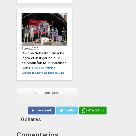
4 agosto, 2026
Chileno Sebastián Gesche
logró el 3° lugar en el M3
de Montafon MTB Marathon
Posted in
Noticias
,
Noticias
Destacadas
,
Noticias Express
,
MTB
Load more posts
Facebook
Twitter
WhatsApp
0
shares
Comentarios