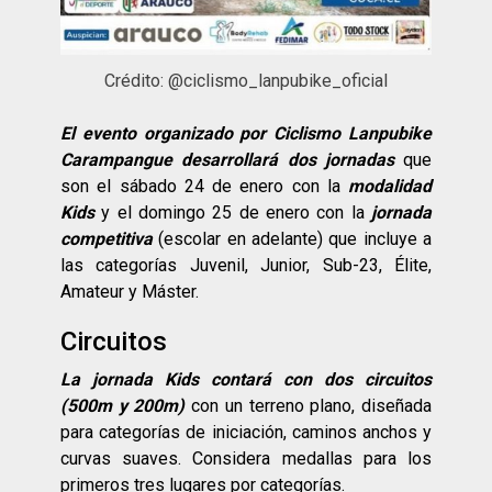
Crédito: @ciclismo_lanpubike_oficial
El evento organizado por Ciclismo Lanpubike
Carampangue desarrollará dos jornadas
que
son el sábado 24 de enero con la
modalidad
Kids
y el domingo 25 de enero con la
jornada
competitiva
(escolar en adelante) que incluye a
las categorías Juvenil, Junior, Sub-23, Élite,
Amateur y Máster.
Circuitos
La jornada Kids contará con dos circuitos
(500m y 200m)
con un terreno plano, diseñada
para categorías de iniciación, caminos anchos y
curvas suaves. Considera medallas para los
primeros tres lugares por categorías.