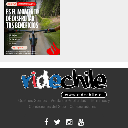
Quiénes Somos
Venta de Publicidad
Términos y
Condiciones del Sitio
Colaboradores