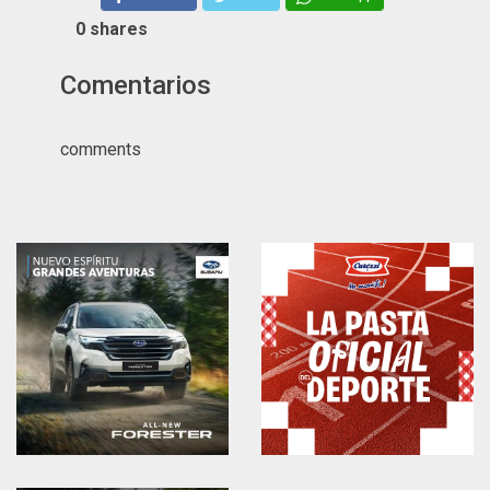
0
shares
Comentarios
comments