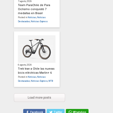
7 agosto, 2026
Team ParaChile de Para
Ciclismo conquistó 7
medallas en Brasil
Posted in
Noticias
,
Noticias
Destacadas
,
Noticias Express
6 agosto, 2026
Trek trae a Chile las nuevas
bicis eléctricas Marlin+ 6
Posted in
Noticias
,
Noticias
Destacadas
,
Noticias Express
,
MTB
Load more posts
Facebook
Twitter
WhatsApp