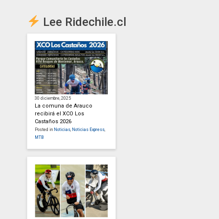
Lee Ridechile.cl
30 diciembre, 2025
La comuna de Arauco
recibirá el XCO Los
Castaños 2026
Posted in
Noticias
,
Noticias Express
,
MTB