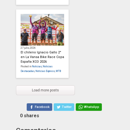
27 julio, 2026
El chileno Ignacio Gallo 2°
en La Vansa Bike Race Copa
España XCO 2026
Posted in
Noticias
,
Noticias
Destacadas
,
Noticias Express
,
MTB
Load more posts
Facebook
Twitter
WhatsApp
0
shares