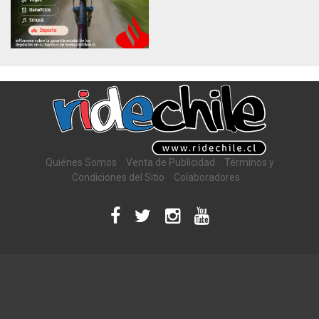
Quiénes Somos
Venta de Publicidad
Términos y
Condiciones del Sitio
Colaboradores