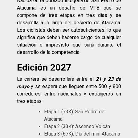
Nacida en el poblado indígena de San Pedro de
Atacama, es un desafío de MTB que se
compone de tres etapas en tres días y se
desarrolla a lo largo del desierto de Atacama.
Los ciclistas deben ser autosuficientes, lo que
significa que deben hacerse cargo de cualquier
situación o imprevisto que surja durante el
desarrollo de la competencia.
Edición 2027
La carrera se desarrollará entre el
21 y 23 de
mayo
y se espera que lleguen entre 500 y 800
corredores, entre nacionales y extranjeros en
tres etapas:
Etapa 1 (73K): San Pedro de
Atacama
Etapa 2 (33K): Ascenso Volcán
Etapa 3 (67K): Día del mini Atacama