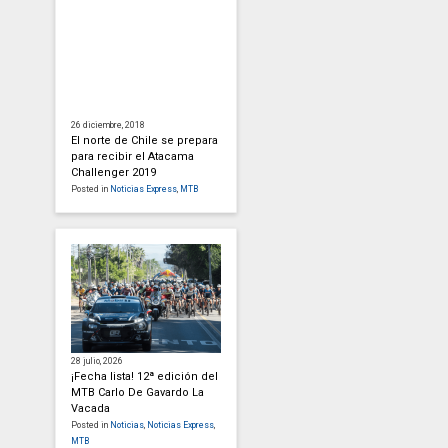
26 diciembre, 2018
El norte de Chile se prepara
para recibir el Atacama
Challenger 2019
Posted in
Noticias Express
,
MTB
28 julio, 2026
¡Fecha lista! 12ª edición del
MTB Carlo De Gavardo La
Vacada
Posted in
Noticias
,
Noticias Express
,
MTB