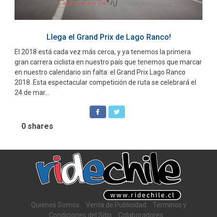
Llega el Grand Prix de Lago Ranco!
El 2018 está cada vez más cerca, y ya tenemos la primera
gran carrera ciclista en nuestro país que tenemos que marcar
en nuestro calendario sin falta: el Grand Prix Lago Ranco
2018. Esta espectacular competición de ruta se celebrará el
24 de mar...
0
shares
Quiénes Somos
Venta de Publicidad
Términos y
Condiciones del Sitio
Colaboradores