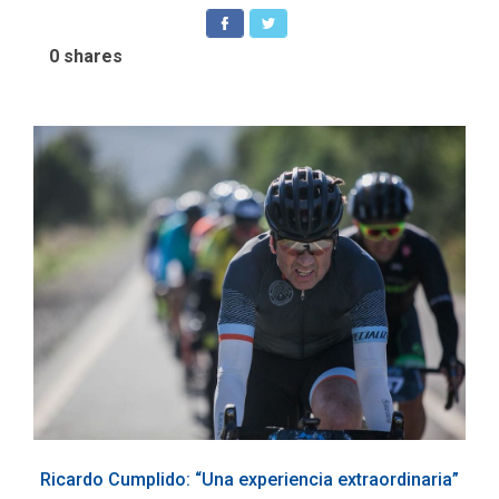
0
shares
Ricardo Cumplido: “Una experiencia extraordinaria”