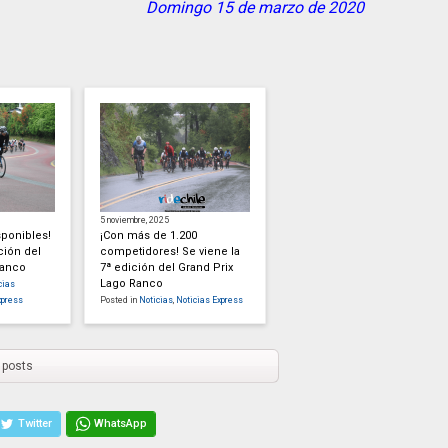
Domingo 15 de marzo de 2020
5 noviembre, 2025
sponibles!
¡Con más de 1.200
ción del
competidores! Se viene la
Ranco
7ª edición del Grand Prix
Lago Ranco
cias
xpress
Posted in
Noticias
,
Noticias Express
 posts
Twitter
WhatsApp