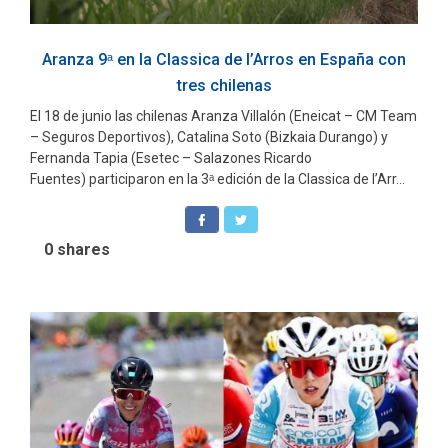
Aranza 9ᵃ en la Classica de l’Arros en España con
tres chilenas
El 18 de junio las chilenas Aranza Villalón (Eneicat – CM Team
– Seguros Deportivos), Catalina Soto (Bizkaia Durango) y
Fernanda Tapia (Esetec – Salazones Ricardo
Fuentes) participaron en la 3ᵃ edición de la Classica de l’Arr...
0
shares