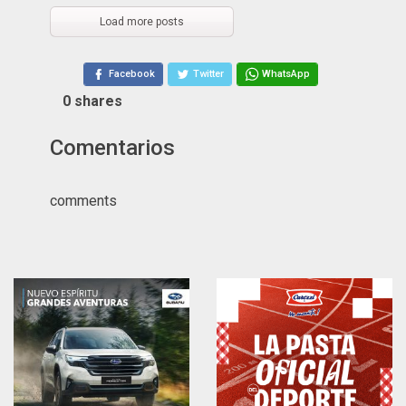
Load more posts
Facebook
Twitter
WhatsApp
0
shares
Comentarios
comments