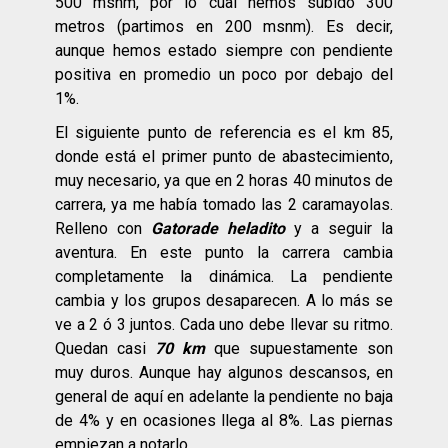
500 msnm, por lo cual hemos subido 300
metros (partimos en 200 msnm). Es decir,
aunque hemos estado siempre con pendiente
positiva en promedio un poco por debajo del
1%.
El siguiente punto de referencia es el km 85,
donde está el primer punto de abastecimiento,
muy necesario, ya que en 2 horas 40 minutos de
carrera, ya me había tomado las 2 caramayolas.
Relleno con
Gatorade heladito
y a seguir la
aventura. En este punto la carrera cambia
completamente la dinámica. La pendiente
cambia y los grupos desaparecen. A lo más se
ve a 2 ó 3 juntos. Cada uno debe llevar su ritmo.
Quedan casi
70 km
que supuestamente son
muy duros. Aunque hay algunos descansos, en
general de aquí en adelante la pendiente no baja
de 4% y en ocasiones llega al 8%. Las piernas
empiezan a notarlo.