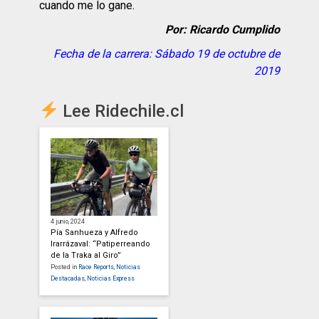
cuando me lo gane.
Por: Ricardo Cumplido
Fecha de la carrera: Sábado 19 de octubre de
2019
Lee Ridechile.cl
4 junio, 2024
Pía Sanhueza y Alfredo
Irarrázaval: “Patiperreando
de la Traka al Giro”
Posted in
Race Reports
,
Noticias
Destacadas
,
Noticias Express