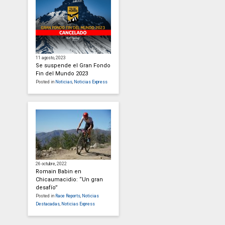
11 agosto, 2023
Se suspende el Gran Fondo
Fin del Mundo 2023
Posted in
Noticias
,
Noticias Express
26 octubre, 2022
Romain Babin en
Chicaumacidio: “Un gran
desafío”
Posted in
Race Reports
,
Noticias
Destacadas
,
Noticias Express