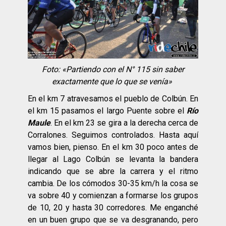
Foto: «Partiendo con el N° 115 sin saber
exactamente que lo que se venía»
En el km 7 atravesamos el pueblo de Colbún. En
el km 15 pasamos el largo Puente sobre el
Río
Maule
. En el km 23 se gira a la derecha cerca de
Corralones. Seguimos controlados. Hasta aquí
vamos bien, pienso. En el km 30 poco antes de
llegar al Lago Colbún se levanta la bandera
indicando que se abre la carrera y el ritmo
cambia. De los cómodos 30-35 km/h la cosa se
va sobre 40 y comienzan a formarse los grupos
de 10, 20 y hasta 30 corredores. Me enganché
en un buen grupo que se va desgranando, pero