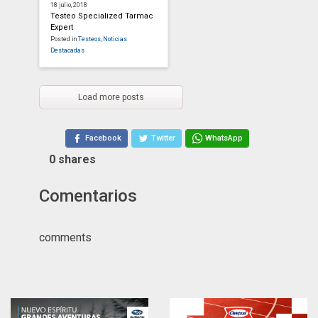
18 julio, 2018
Testeo Specialized Tarmac
Expert
Posted in
Testeos
,
Noticias
Destacadas
Load more posts
Facebook
Twitter
WhatsApp
0
shares
Comentarios
comments