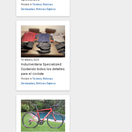
Posted in
Testeos
,
Noticias
Destacadas
,
Noticias Express
16 febrero, 2023
Indumentaria Specialized:
Cuidando todos los detalles
para el ciclista
Posted in
Testeos
,
Noticias
Destacadas
,
Noticias Express