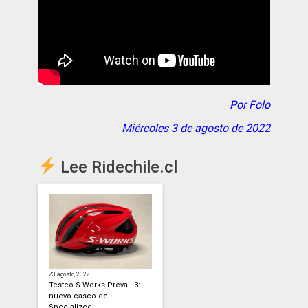
Por Folo
Miércoles 3 de agosto de 2022
Lee Ridechile.cl
23 agosto, 2022
Testeo S-Works Prevail 3:
nuevo casco de
Specialized