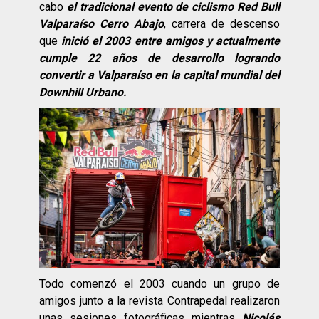
cabo
el tradicional evento de ciclismo Red Bull
Valparaíso Cerro Abajo
, carrera de descenso
que
inició el 2003 entre amigos y actualmente
cumple 22 años de desarrollo logrando
convertir a Valparaíso en la capital mundial del
Downhill Urbano.
Todo comenzó el 2003 cuando un grupo de
amigos junto a la revista Contrapedal realizaron
unas sesiones fotográficas mientras
Nicolás