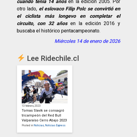
cuando tenía 14 años
en la edición 2005. Por
otro lado,
el eslovaco Filip Polc se convirtió en
el ciclista más longevo en completar el
circuito, con 32 años
en la edición 2016 y
buscaba el histórico pentacampeonato.
Miércoles 14 de enero de 2026
Lee Ridechile.cl
13 febrero, 2023
Tomas Slavík se consagró
tricampeón del Red Bull
Valparaíso Cerro Abajo 2023
Posted in
Noticias
,
Noticias Express