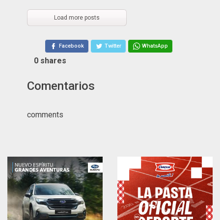
Load more posts
Facebook
Twitter
WhatsApp
0
shares
Comentarios
comments