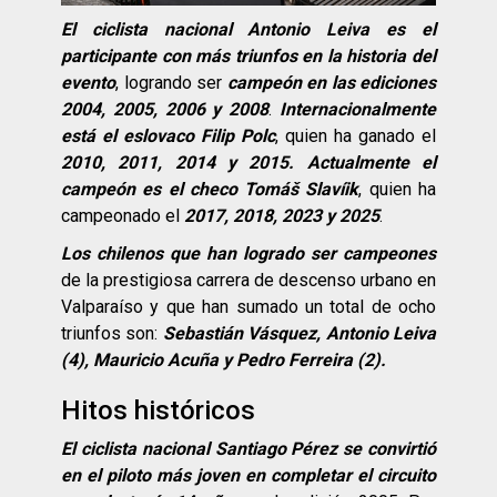
El ciclista nacional Antonio Leiva es el
participante con más triunfos en la historia del
evento
, logrando ser
campeón en las ediciones
2004, 2005, 2006 y 2008
.
Internacionalmente
está el eslovaco Filip Polc
, quien ha ganado el
2010, 2011, 2014 y 2015.
Actualmente el
campeón es el checo Tomáš Slavíik
, quien ha
campeonado el
2017, 2018, 2023 y 2025
.
Los chilenos que han logrado ser campeones
de la prestigiosa carrera de descenso urbano en
Valparaíso y que han sumado un total de ocho
triunfos son:
Sebastián Vásquez, Antonio Leiva
(4), Mauricio Acuña y Pedro Ferreira (2).
Hitos históricos
El ciclista nacional Santiago Pérez se convirtió
en el piloto más joven en completar el circuito