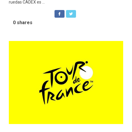
ruedas CADEX es ...
0
shares