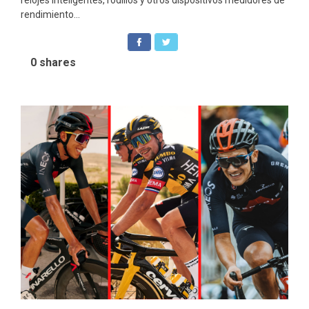
rendimiento...
0
shares