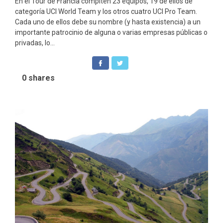
En el Tour de Francia compiten 23 equipos, 19 de ellos de
categoría UCI World Team y los otros cuatro UCI Pro Team.
Cada uno de ellos debe su nombre (y hasta existencia) a un
importante patrocinio de alguna o varias empresas públicas o
privadas, lo...
0
shares