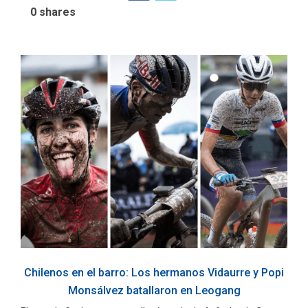
0
shares
Chilenos en el barro: Los hermanos Vidaurre y Popi
Monsálvez batallaron en Leogang