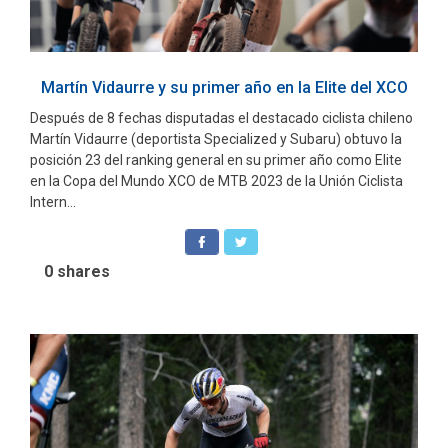
Martín Vidaurre y su primer año en la Elite del XCO
Después de 8 fechas disputadas el destacado ciclista chileno
Martín Vidaurre (deportista Specialized y Subaru) obtuvo la
posición 23 del ranking general en su primer año como Elite
en la Copa del Mundo XCO de MTB 2023 de la Unión Ciclista
Intern...
0
shares