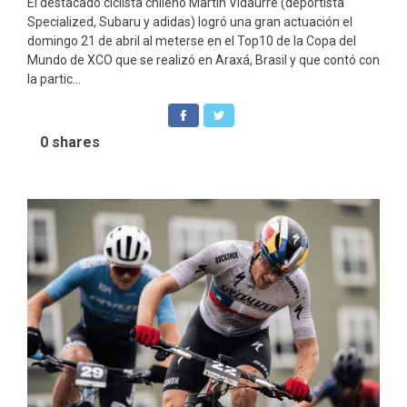
El destacado ciclista chileno Martín Vidaurre (deportista
Specialized, Subaru y adidas) logró una gran actuación el
domingo 21 de abril al meterse en el Top10 de la Copa del
Mundo de XCO que se realizó en Araxá, Brasil y que contó con
la partic...
0
shares