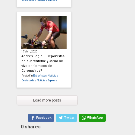
17 abril, 2020
Andrés Tagle – Deportistas
en cuarentena: ¿Cómo se
vive en tiempos de
Coronavirus?
Posted in
Entrevistas
,
Noticias
Destacadas
,
Noticias Express
Load more posts
Facebook
Twitter
WhatsApp
0
shares