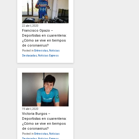
22 abril, 2020
Francisco Opazo –
Deportistas en cuarentena:
¿Cómo se vive en tiempos
de coronavirus?
Posted in
Entrevistas
,
Noticias
Destacadas
,
Noticias Express
19 abril, 2020
Victoria Burgos –
Deportistas en cuarentena:
¿Cómo se vive en tiempos
de coronavirus?
Posted in
Entrevistas
,
Noticias
Destacadas
,
Noticias Express