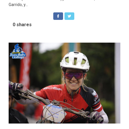
Garrido, y...
0
shares