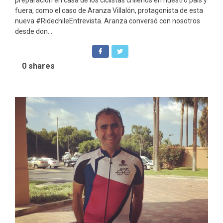
preparación en casa de los ciclistas chilenos en nuestro país y
fuera, como el caso de Aranza Villalón, protagonista de esta
nueva #RidechileEntrevista. Aranza conversó con nosotros
desde don...
0
shares